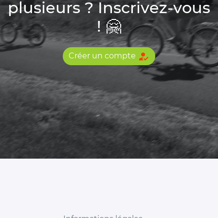
plusieurs ? Inscrivez-vous
! 🤗
how_to_reg
Créer un compte