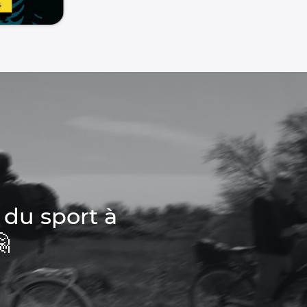
 du sport à
