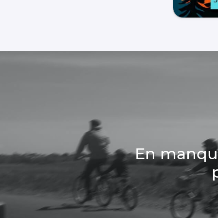
En manque 