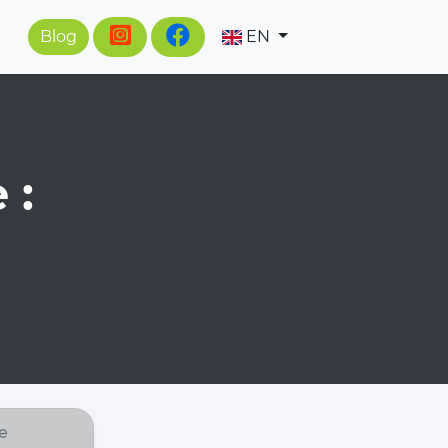
Blog
EN
 :
e