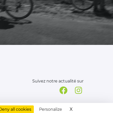
Suivez notre actualité sur
X
Hide cookie bann
Deny all cookies
Personalize