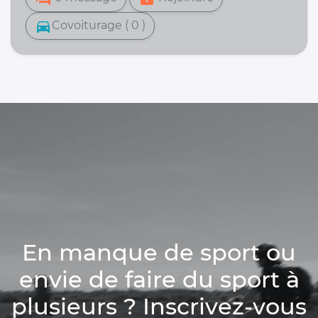
directions_car
Covoiturage ( 0 )
En manque de sport ou
envie de faire du sport à
plusieurs ? Inscrivez-vous