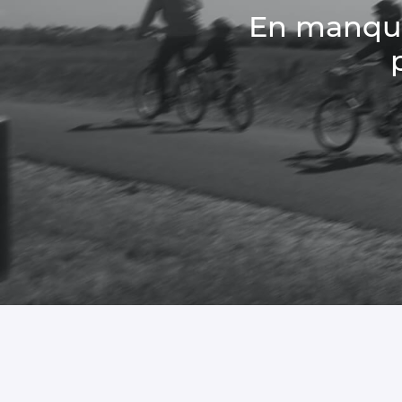
En manque 