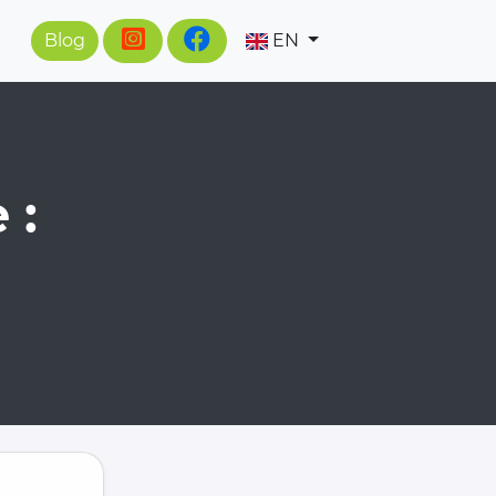
Blog
EN
 :