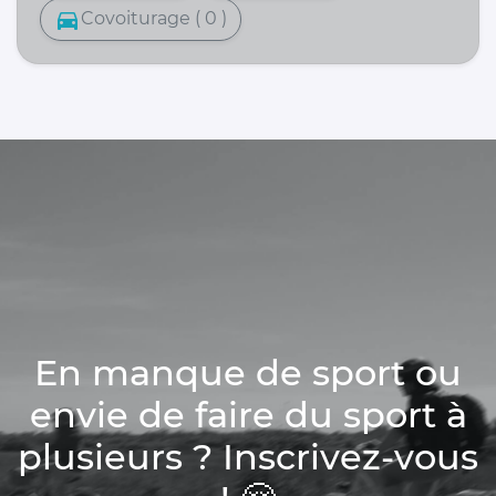
directions_car
Covoiturage ( 0 )
En manque de sport ou
envie de faire du sport à
plusieurs ? Inscrivez-vous