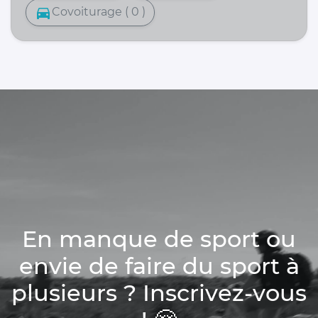
directions_car
Covoiturage ( 0 )
En manque de sport ou
envie de faire du sport à
plusieurs ? Inscrivez-vous