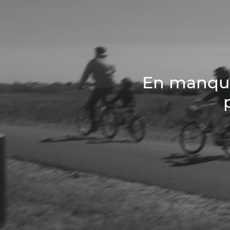
En manque 