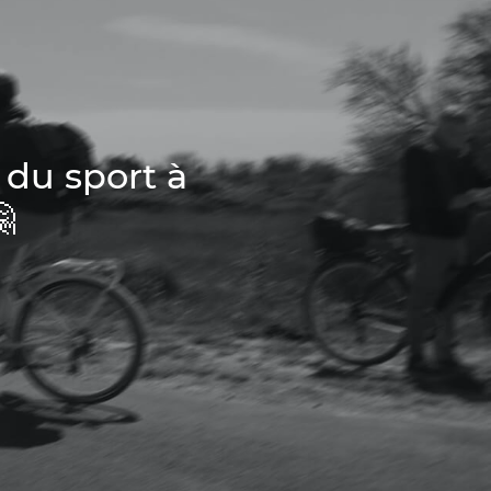
 du sport à
