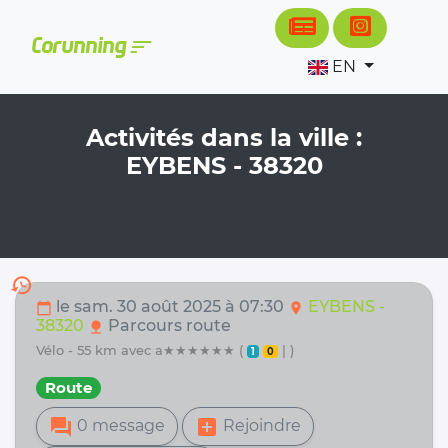
Cookies management panel
sort
Corunning
EN
Activités dans la ville :
EYBENS - 38320
history
le sam. 30 août 2025 à 07:30
EYBENS -
calendar_today
location_on
38320
Parcours route
nature
vélo - 55 km avec a★★★★★★ (
| )
1
0
Route
forum
add_box
0 message
Rejoindre