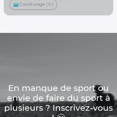
directions_car
Covoiturage ( 0 )
En manque de sport ou
envie de faire du sport à
plusieurs ? Inscrivez-vous