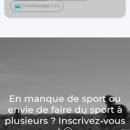
directions_car
Covoiturage ( 0 )
En manque de sport ou
envie de faire du sport à
plusieurs ? Inscrivez-vous