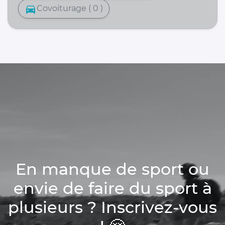
directions_car
Covoiturage ( 0 )
En manque de sport ou
envie de faire du sport à
plusieurs ? Inscrivez-vous