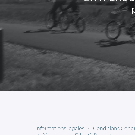
Informations légales
⋅
Conditions Généra