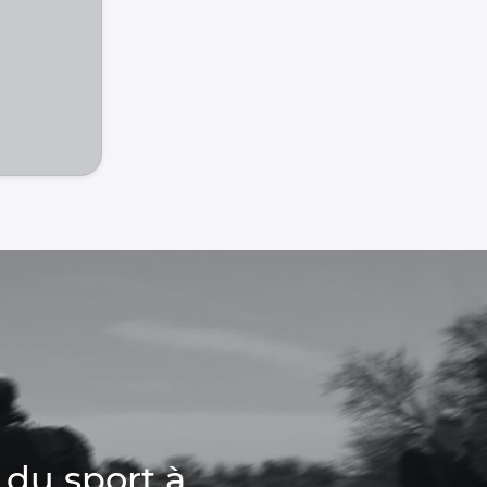
 du sport à