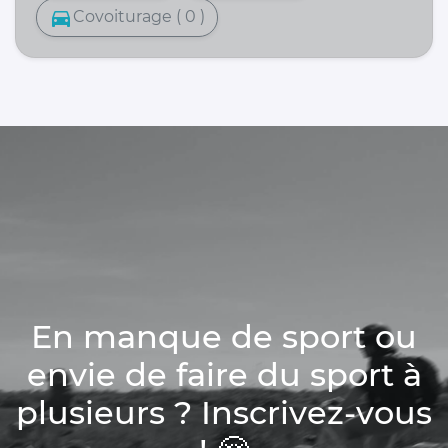
directions_car
Covoiturage ( 0 )
En manque de sport ou
envie de faire du sport à
plusieurs ? Inscrivez-vous