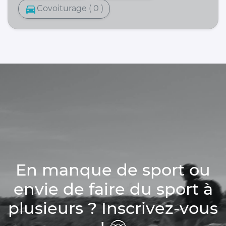
directions_car
Covoiturage ( 0 )
En manque de sport ou
envie de faire du sport à
plusieurs ? Inscrivez-vous