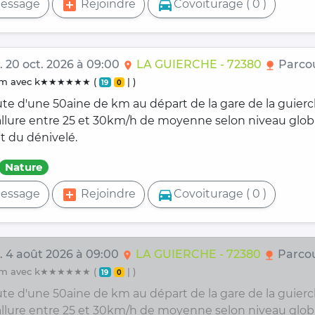
add_box
directions_car
essage
Rejoindre
Covoiturage ( 0 )
. 20 oct. 2026 à 09:00
LA GUIERCHE - 72380
Parcou
location_on
nature
0 km avec k★★★★★★ (
| )
19
0
ute d'une 50aine de km au départ de la gare de la guier
 allure entre 25 et 30km/h de moyenne selon niveau glob
t du dénivelé.
Nature
add_box
directions_car
essage
Rejoindre
Covoiturage ( 0 )
. 4 août 2026 à 09:00
LA GUIERCHE - 72380
Parcou
location_on
nature
0 km avec k★★★★★★ (
| )
19
0
ute d'une 50aine de km au départ de la gare de la guier
 allure entre 25 et 30km/h de moyenne selon niveau glob