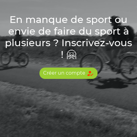
En manque de sport ou
envie de faire du sport à
plusieurs ? Inscrivez-vous
! 🤗
how_to_reg
Créer un compte