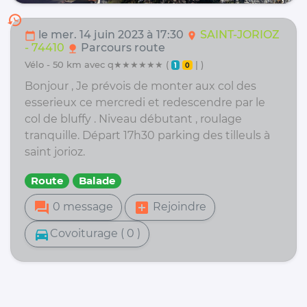
history
le mer. 14 juin 2023 à 17:30
SAINT-JORIOZ
calendar_today
location_on
- 74410
Parcours route
nature
vélo - 50 km avec q★★★★★★ (
| )
1
0
Bonjour , Je prévois de monter aux col des
esserieux ce mercredi et redescendre par le
col de bluffy . Niveau débutant , roulage
tranquille. Départ 17h30 parking des tilleuls à
saint jorioz.
Route
Balade
forum
add_box
0 message
Rejoindre
directions_car
Covoiturage ( 0 )