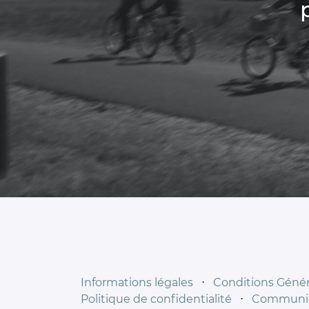
Informations légales
⋅
Conditions Généra
Politique de confidentialité
⋅
Communiq