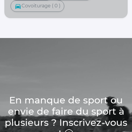
directions_car
Covoiturage ( 0 )
En manque de sport ou
envie de faire du sport à
plusieurs ? Inscrivez-vous