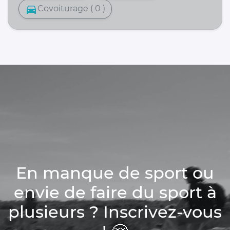
directions_car
Covoiturage ( 0 )
En manque de sport ou
envie de faire du sport à
plusieurs ? Inscrivez-vous