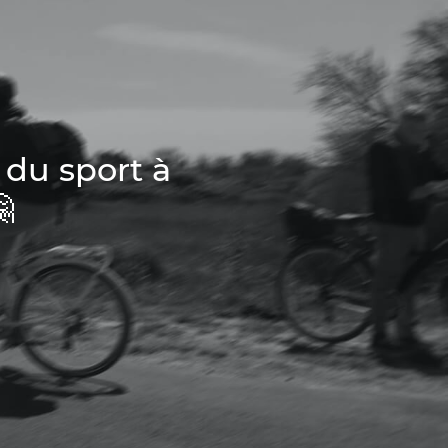
 du sport à
