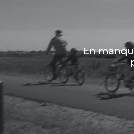
En manque 