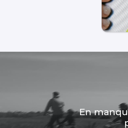
En manque 