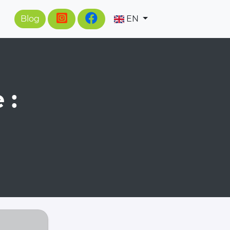
Blog
EN
 :