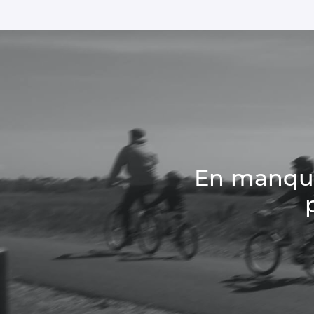
En manque 