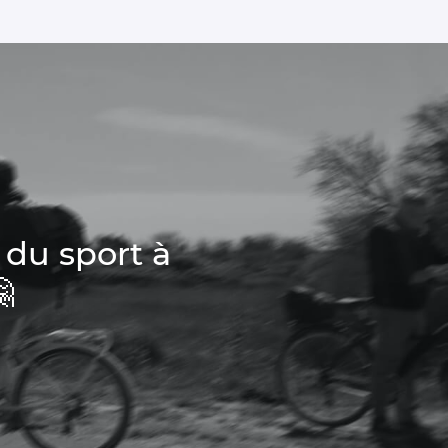
 du sport à
