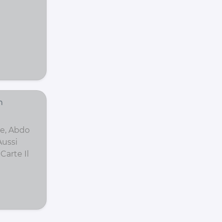
n
pe, Abdo
Aussi
Carte Il