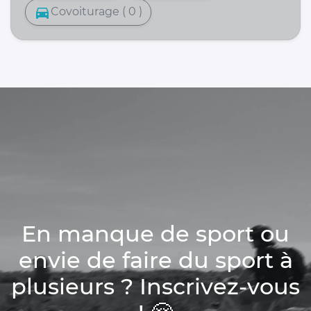
directions_car
Covoiturage ( 0 )
En manque de sport ou
envie de faire du sport à
plusieurs ? Inscrivez-vous