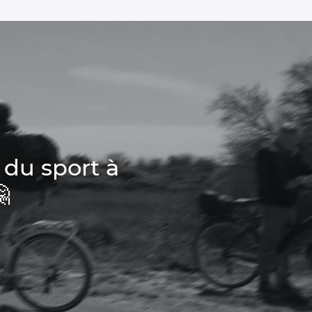
 du sport à
