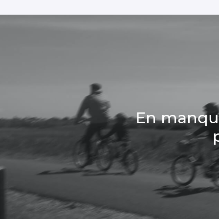
En manque 