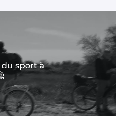
 du sport à
