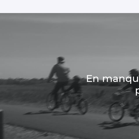
En manque 