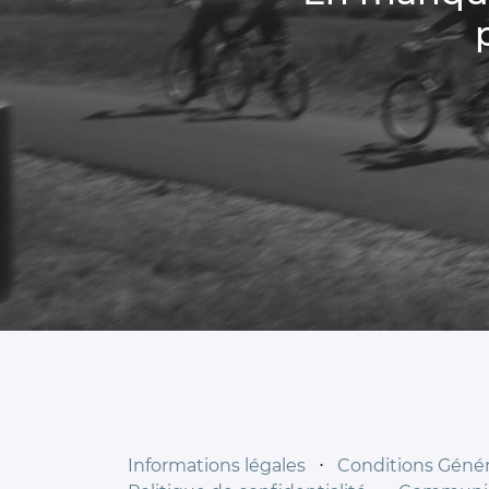
Informations légales
⋅
Conditions Généra