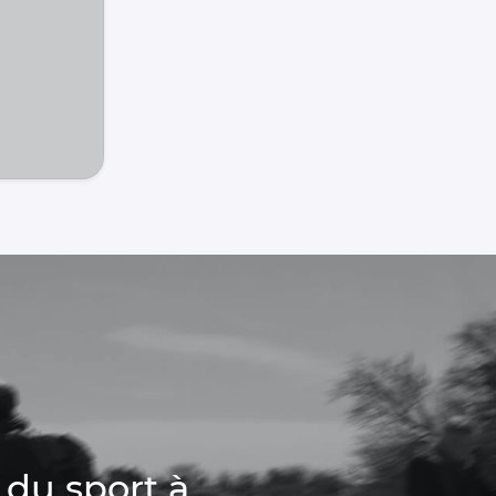
 du sport à