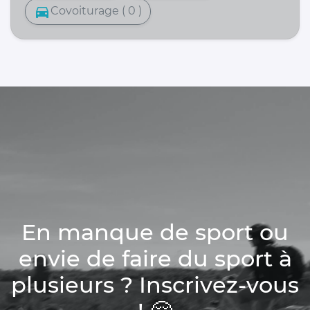
directions_car
Covoiturage ( 0 )
En manque de sport ou
envie de faire du sport à
plusieurs ? Inscrivez-vous