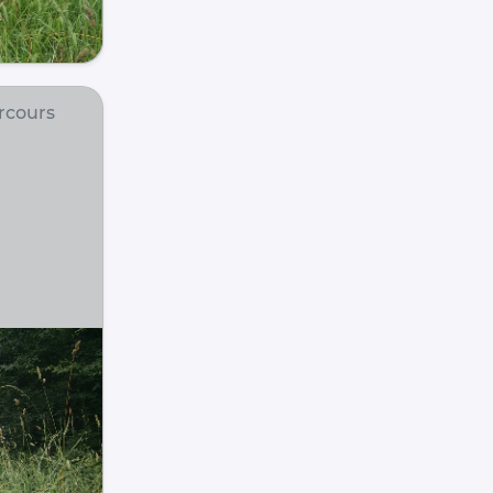
rcours