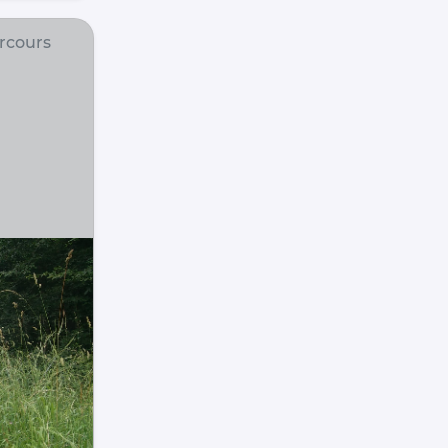
rcours