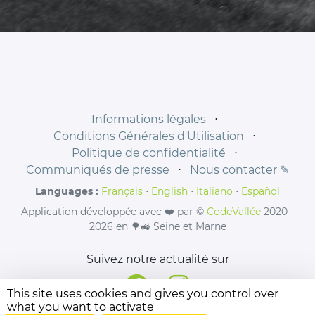
Informations légales
⋅
Conditions Générales d'Utilisation
⋅
Politique de confidentialité
⋅
Communiqués de presse
⋅
Nous contacter ✎
Languages :
Français
⋅
English
⋅
Italiano
⋅
Español
Application développée avec ❤️ par ©
CodeVallée
2020 -
2026 en 🌳🚜 Seine et Marne
Suivez notre actualité sur
This site uses cookies and gives you control over
what you want to activate