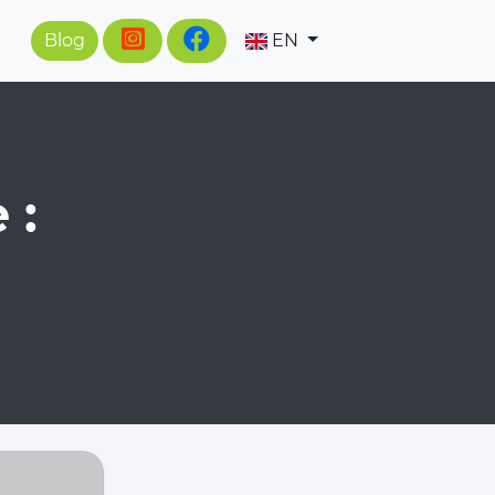
Blog
EN
 :