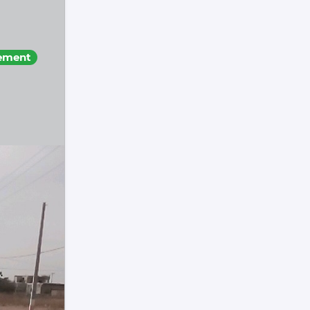
rement