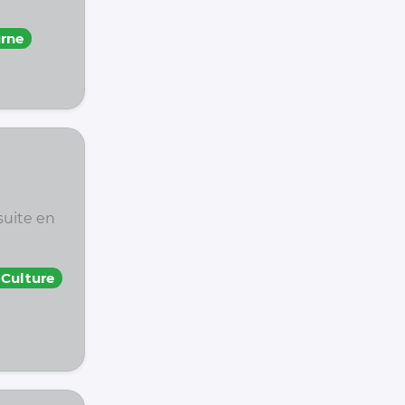
rne
suite en
 Culture