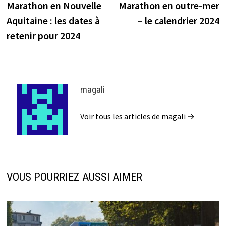
précédente :
su
Marathon en Nouvelle
Marathon en outre-mer
de
Aquitaine : les dates à
– le calendrier 2024
l’article
retenir pour 2024
magali
Voir tous les articles de magali →
VOUS POURRIEZ AUSSI AIMER