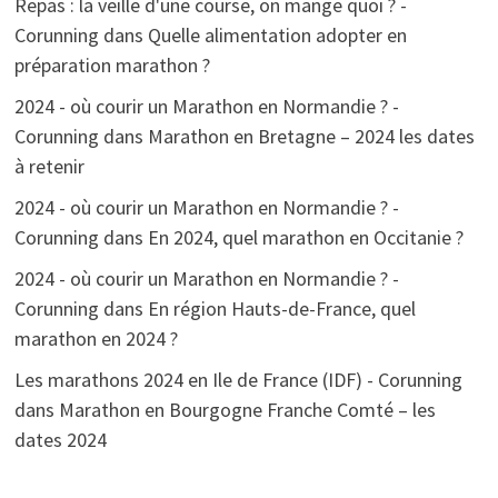
Repas : la veille d'une course, on mange quoi ? -
Corunning
dans
Quelle alimentation adopter en
préparation marathon ?
2024 - où courir un Marathon en Normandie ? -
Corunning
dans
Marathon en Bretagne – 2024 les dates
à retenir
2024 - où courir un Marathon en Normandie ? -
Corunning
dans
En 2024, quel marathon en Occitanie ?
2024 - où courir un Marathon en Normandie ? -
Corunning
dans
En région Hauts-de-France, quel
marathon en 2024 ?
Les marathons 2024 en Ile de France (IDF) - Corunning
dans
Marathon en Bourgogne Franche Comté – les
dates 2024