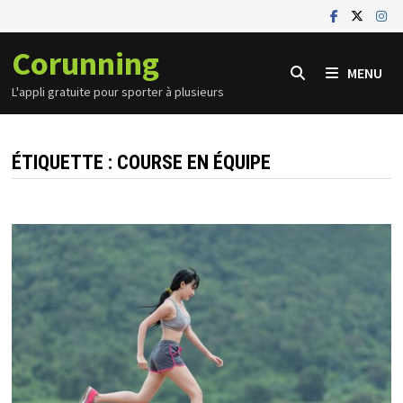
Passer
au
Corunning
contenu
MENU
L'appli gratuite pour sporter à plusieurs
ÉTIQUETTE :
COURSE EN ÉQUIPE