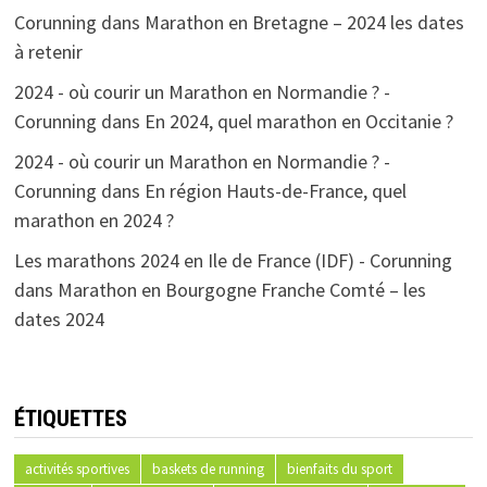
Corunning
dans
Marathon en Bretagne – 2024 les dates
à retenir
2024 - où courir un Marathon en Normandie ? -
Corunning
dans
En 2024, quel marathon en Occitanie ?
2024 - où courir un Marathon en Normandie ? -
Corunning
dans
En région Hauts-de-France, quel
marathon en 2024 ?
Les marathons 2024 en Ile de France (IDF) - Corunning
dans
Marathon en Bourgogne Franche Comté – les
dates 2024
ÉTIQUETTES
activités sportives
baskets de running
bienfaits du sport