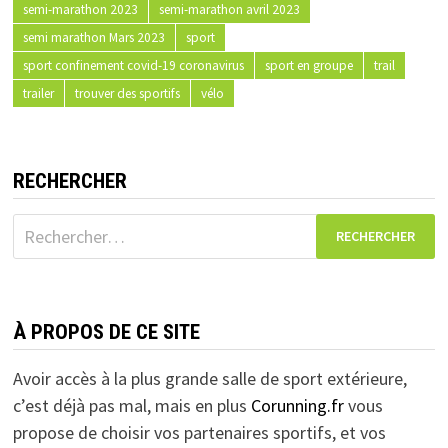
semi-marathon 2023
semi-marathon avril 2023
semi marathon Mars 2023
sport
sport confinement covid-19 coronavirus
sport en groupe
trail
trailer
trouver des sportifs
vélo
RECHERCHER
Rechercher :
À PROPOS DE CE SITE
Avoir accès à la plus grande salle de sport extérieure,
c’est déjà pas mal, mais en plus
Corunning.fr
vous
propose de choisir vos partenaires sportifs, et vos