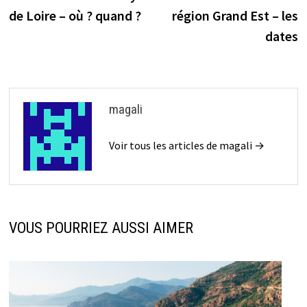
de
de Loire – où ? quand ?
région Grand Est – les
l’article
dates
magali
Voir tous les articles de magali →
VOUS POURRIEZ AUSSI AIMER