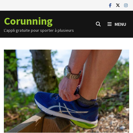
Passer
au
Corunning
contenu
MENU
L'appli gratuite pour sporter à plusieurs