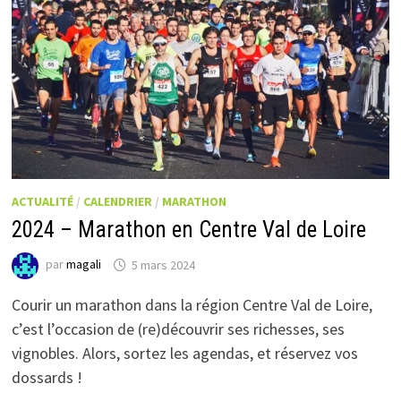
ACTUALITÉ
/
CALENDRIER
/
MARATHON
2024 – Marathon en Centre Val de Loire
par
magali
5 mars 2024
Courir un marathon dans la région Centre Val de Loire,
c’est l’occasion de (re)découvrir ses richesses, ses
vignobles. Alors, sortez les agendas, et réservez vos
dossards !