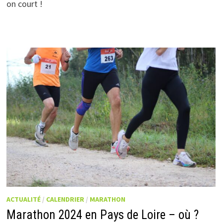
on court !
ACTUALITÉ
/
CALENDRIER
/
MARATHON
Marathon 2024 en Pays de Loire – où ?