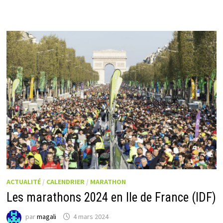
ACTUALITÉ
/
CALENDRIER
/
MARATHON
Les marathons 2024 en Ile de France (IDF)
par
magali
4 mars 2024