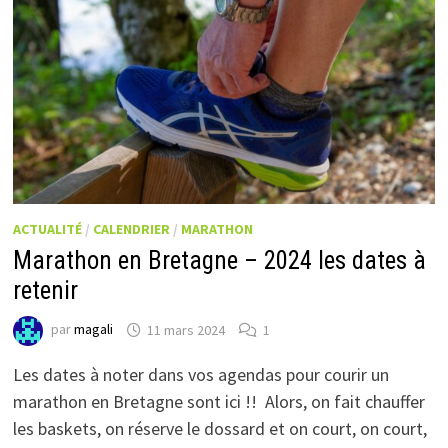
ACTUALITÉ
/
CALENDRIER
/
MARATHON
Marathon en Bretagne – 2024 les dates à
retenir
par
magali
11 mars 2024
1
Les dates à noter dans vos agendas pour courir un
marathon en Bretagne sont ici !! Alors, on fait chauffer
les baskets, on réserve le dossard et on court, on court,