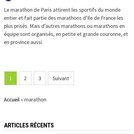
Le marathon de Paris attirent les sportifs du monde
entier et fait partie des marathons d’Ile de France les
plus prisés. Mais d’autres marathons ou marathons en
équipe sont organisés, en petite et grande couronne, et
en province aussi.
Pagination
1
2
3
Suivant
des
publications
Accueil
»
marathon
ARTICLES RÉCENTS