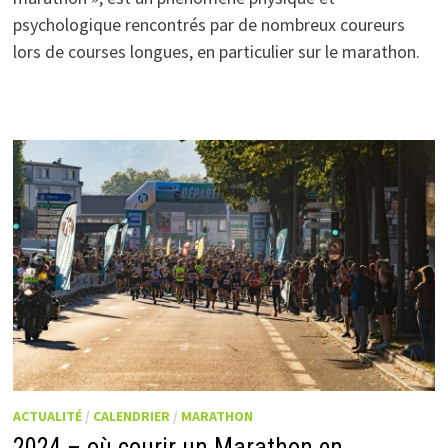
psychologique rencontrés par de nombreux coureurs
lors de courses longues, en particulier sur le marathon.
ACTUALITÉ
/
CALENDRIER
/
MARATHON
2024 – où courir un Marathon en