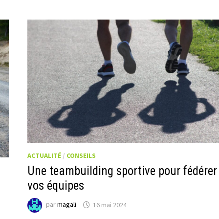
ACTUALITÉ
/
CONSEILS
Une teambuilding sportive pour fédérer
vos équipes
par
magali
16 mai 2024