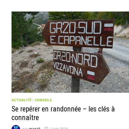
ACTUALITÉ
/
CONSEILS
Se repérer en randonnée – les clés à
connaître
par
magali
1 juin 2024