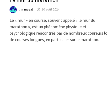
Le mur du marathon
par
magali
10 août 2024
Le « mur » en course, souvent appelé « le mur du
marathon », est un phénomène physique et
psychologique rencontrés par de nombreux coureurs l
de courses longues, en particulier sur le marathon.