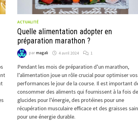
ACTUALITÉ
Quelle alimentation adopter en
préparation marathon ?
par
magali
4 avril 2024
1
ps
Pendant les mois de préparation d’un marathon,
ont
l’alimentation joue un rôle crucial pour optimiser vos
ut
performances le jour de la course. Il est important d
consommer des aliments qui fournissent à la fois d
es
glucides pour l’énergie, des protéines pour une
récupération musculaire efficace et des graisses sai
pour une énergie durable.