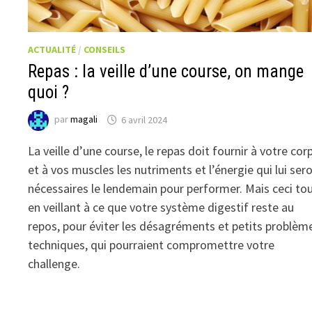
ACTUALITÉ
/
CONSEILS
Repas : la veille d’une course, on mange
quoi ?
par
magali
6 avril 2024
La veille d’une course, le repas doit fournir à votre cor
et à vos muscles les nutriments et l’énergie qui lui ser
nécessaires le lendemain pour performer. Mais ceci to
en veillant à ce que votre système digestif reste au
repos, pour éviter les désagréments et petits problèm
techniques, qui pourraient compromettre votre
challenge.