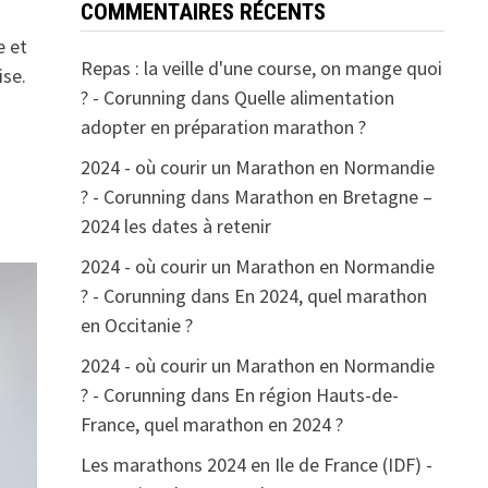
COMMENTAIRES RÉCENTS
e et
Repas : la veille d'une course, on mange quoi
ise.
? - Corunning
dans
Quelle alimentation
adopter en préparation marathon ?
2024 - où courir un Marathon en Normandie
? - Corunning
dans
Marathon en Bretagne –
2024 les dates à retenir
2024 - où courir un Marathon en Normandie
? - Corunning
dans
En 2024, quel marathon
en Occitanie ?
2024 - où courir un Marathon en Normandie
? - Corunning
dans
En région Hauts-de-
France, quel marathon en 2024 ?
Les marathons 2024 en Ile de France (IDF) -