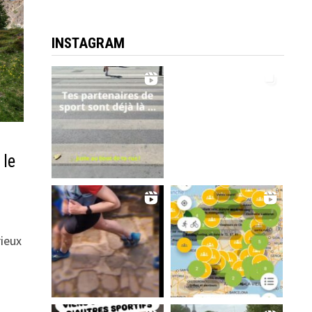
INSTAGRAM
 le
rieux