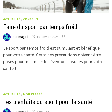
ACTUALITÉ
/
CONSEILS
Faire du sport par temps froid
par
magali
19 janvier 2024
1
Le sport par temps froid est stimulant et bénéfique
pour votre santé. Certaines précautions doivent être
prises pour minimiser les éventuels risques pour votre
santé !
ACTUALITÉ
/
NON CLASSÉ
Les bienfaits du sport pour la santé
par
magali
4 mai 2021