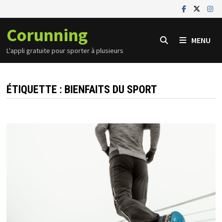
Passer
au
Corunning
contenu
MENU
L'appli gratuite pour sporter à plusieurs
ÉTIQUETTE :
BIENFAITS DU SPORT