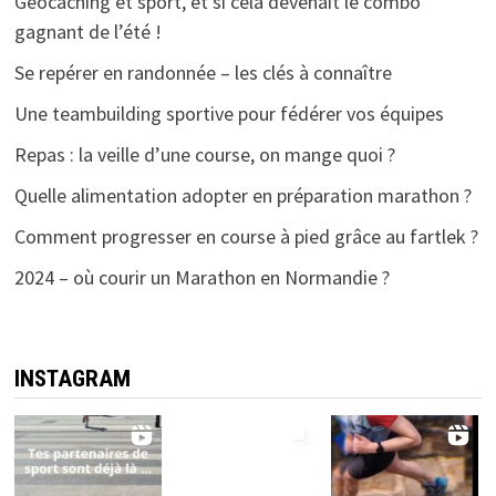
Géocaching et sport, et si cela devenait le combo
gagnant de l’été !
Se repérer en randonnée – les clés à connaître
Une teambuilding sportive pour fédérer vos équipes
Repas : la veille d’une course, on mange quoi ?
Quelle alimentation adopter en préparation marathon ?
Comment progresser en course à pied grâce au fartlek ?
2024 – où courir un Marathon en Normandie ?
INSTAGRAM