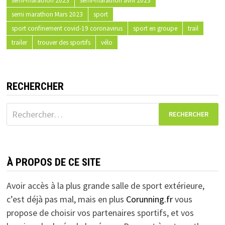
semi-marathon 2023
semi-marathon avril 2023
semi marathon Mars 2023
sport
sport confinement covid-19 coronavirus
sport en groupe
trail
trailer
trouver des sportifs
vélo
RECHERCHER
Rechercher :
À PROPOS DE CE SITE
Avoir accès à la plus grande salle de sport extérieure,
c’est déjà pas mal, mais en plus
Corunning.fr
vous
propose de choisir vos partenaires sportifs, et vos