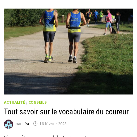
ACTUALITÉ
/
CONSEILS
Tout savoir sur le vocabulaire du coureur
par
Léa
16 février 2023