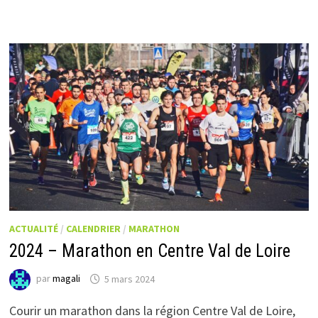
ACTUALITÉ
/
CALENDRIER
/
MARATHON
2024 – Marathon en Centre Val de Loire
par
magali
5 mars 2024
Courir un marathon dans la région Centre Val de Loire,