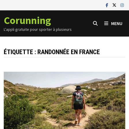
Passer
au
Corunning
contenu
MENU
L'appli gratuite pour sporter à plusieurs
ÉTIQUETTE :
RANDONNÉE EN FRANCE