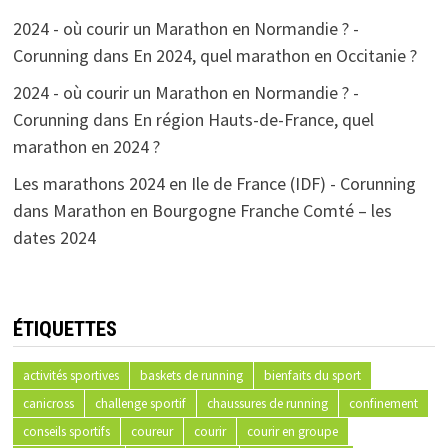
2024 - où courir un Marathon en Normandie ? -
Corunning
dans
En 2024, quel marathon en Occitanie ?
2024 - où courir un Marathon en Normandie ? -
Corunning
dans
En région Hauts-de-France, quel
marathon en 2024 ?
Les marathons 2024 en Ile de France (IDF) - Corunning
dans
Marathon en Bourgogne Franche Comté – les
dates 2024
ÉTIQUETTES
activités sportives
baskets de running
bienfaits du sport
canicross
challenge sportif
chaussures de running
confinement
conseils sportifs
coureur
courir
courir en groupe