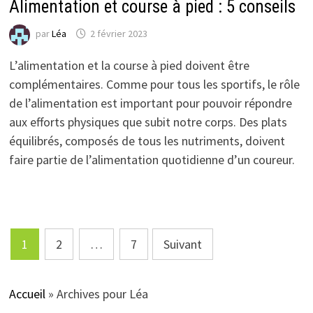
Alimentation et course à pied : 5 conseils
par
Léa
2 février 2023
L’alimentation et la course à pied doivent être
complémentaires. Comme pour tous les sportifs, le rôle
de l’alimentation est important pour pouvoir répondre
aux efforts physiques que subit notre corps. Des plats
équilibrés, composés de tous les nutriments, doivent
faire partie de l’alimentation quotidienne d’un coureur.
Pagination
1
2
…
7
Suivant
des
publications
Accueil
»
Archives pour Léa