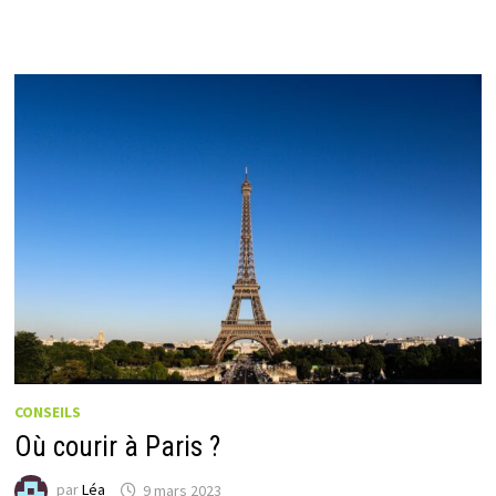
CONSEILS
Où courir à Paris ?
par
Léa
9 mars 2023