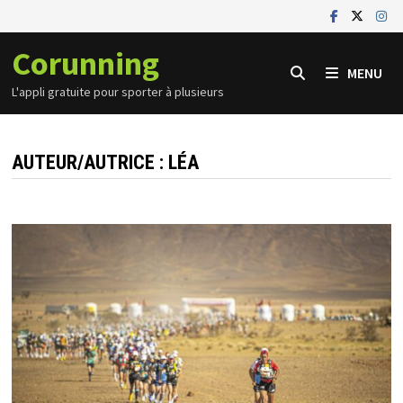
Passer
au
Corunning
contenu
MENU
L'appli gratuite pour sporter à plusieurs
AUTEUR/AUTRICE :
LÉA