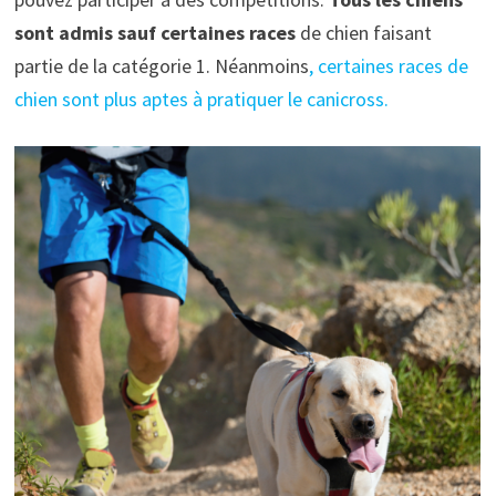
sont admis sauf certaines races
de chien faisant
partie de la catégorie 1. Néanmoins
, certaines races de
chien sont plus aptes à pratiquer le canicross.