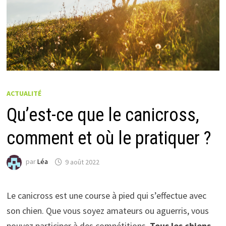
ACTUALITÉ
Qu’est-ce que le canicross,
comment et où le pratiquer ?
par
Léa
9 août 2022
Le canicross est une course à pied qui s’effectue avec
son chien. Que vous soyez amateurs ou aguerris, vous
pouvez participer à des compétitions.
Tous les chiens