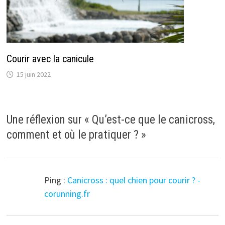
Courir avec la canicule
15 juin 2022
Une réflexion sur «
Qu’est-ce que le canicross,
comment et où le pratiquer ?
»
Ping :
Canicross : quel chien pour courir ? -
corunning.fr