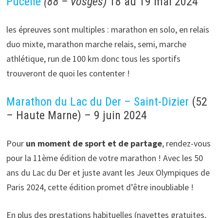
Pucelle
(88 – Vosges)
18 au 19 mai 2024
les épreuves sont multiples : marathon en solo, en relais
duo mixte, marathon marche relais, semi, marche
athlétique, run de 100 km donc tous les sportifs
trouveront de quoi les contenter !
Marathon du Lac du Der – Saint-Dizier
(52
– Haute Marne) – 9 juin 2024
Pour
un moment de sport et de partage
, rendez-vous
pour la 11ème édition de votre marathon ! Avec les 50
ans du Lac du Der et juste avant les Jeux Olympiques de
Paris 2024, cette édition promet d’être inoubliable !
En plus des prestations habituelles (navettes gratuites,