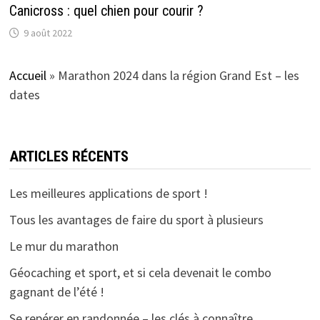
Canicross : quel chien pour courir ?
9 août 2022
Accueil
»
Marathon 2024 dans la région Grand Est – les
dates
ARTICLES RÉCENTS
Les meilleures applications de sport !
Tous les avantages de faire du sport à plusieurs
Le mur du marathon
Géocaching et sport, et si cela devenait le combo
gagnant de l’été !
Se repérer en randonnée – les clés à connaître