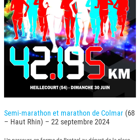
Semi-marathon et marathon de Colmar
(68
– Haut Rhin) – 22 septembre 2024
Un parcours en forme de Bretzel au départ de la place