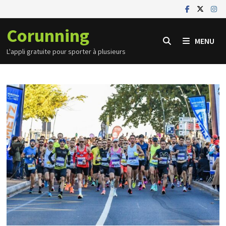
Passer
au
Corunning
contenu
MENU
L'appli gratuite pour sporter à plusieurs