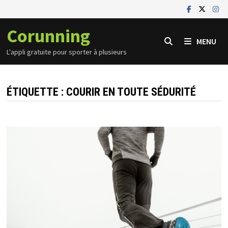
Passer
au
Corunning
contenu
MENU
L'appli gratuite pour sporter à plusieurs
ÉTIQUETTE :
COURIR EN TOUTE SÉDURITÉ