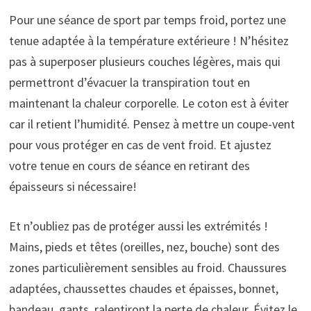
Pour une séance de sport par temps froid, portez une
tenue adaptée à la température extérieure ! N’hésitez
pas à superposer plusieurs couches légères, mais qui
permettront d’évacuer la transpiration tout en
maintenant la chaleur corporelle. Le coton est à éviter
car il retient l’humidité. Pensez à mettre un coupe-vent
pour vous protéger en cas de vent froid. Et ajustez
votre tenue en cours de séance en retirant des
épaisseurs si nécessaire!
Et n’oubliez pas de protéger aussi les extrémités !
Mains, pieds et têtes (oreilles, nez, bouche) sont des
zones particulièrement sensibles au froid. Chaussures
adaptées, chaussettes chaudes et épaisses, bonnet,
bandeau, gants, ralentiront la perte de chaleur. Évitez le