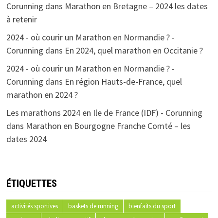
Corunning
dans
Marathon en Bretagne – 2024 les dates
à retenir
2024 - où courir un Marathon en Normandie ? -
Corunning
dans
En 2024, quel marathon en Occitanie ?
2024 - où courir un Marathon en Normandie ? -
Corunning
dans
En région Hauts-de-France, quel
marathon en 2024 ?
Les marathons 2024 en Ile de France (IDF) - Corunning
dans
Marathon en Bourgogne Franche Comté – les
dates 2024
ÉTIQUETTES
activités sportives
baskets de running
bienfaits du sport