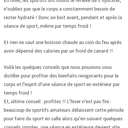
En hiver, les sportifs ont moins le réflexe de s’hydrater,
n’oubliez pas que le corps a constamment besoin de
rester hydraté ! Donc on boit avant, pendant et après la
séance de sport, même par temps froid !
Et rien ne vaut une boisson chaude au coin du feu après
avoir dépensé des calories par un froid de canard !!
Voilà les quelques conseils que nous pouvions vous
distiller pour profiter des bienfaits revigorants pour le
corps et l’esprit d’une séance de sport en extérieur par
temps froid !
Et, ultime conseil : profitez !! L’hiver n’est pas fini :
beaucoup de sportifs amateurs délaissent cette période
pour faire du sport en salle alors qu’en suivant quelques
conseils simples, une séance en extérieure devient vite