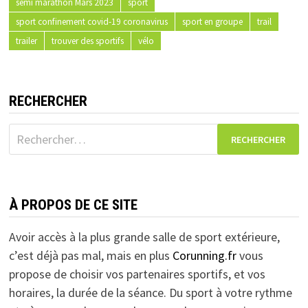
semi marathon Mars 2023
sport
sport confinement covid-19 coronavirus
sport en groupe
trail
trailer
trouver des sportifs
vélo
RECHERCHER
Rechercher :
À PROPOS DE CE SITE
Avoir accès à la plus grande salle de sport extérieure,
c’est déjà pas mal, mais en plus
Corunning.fr
vous
propose de choisir vos partenaires sportifs, et vos
horaires, la durée de la séance. Du sport à votre rythme