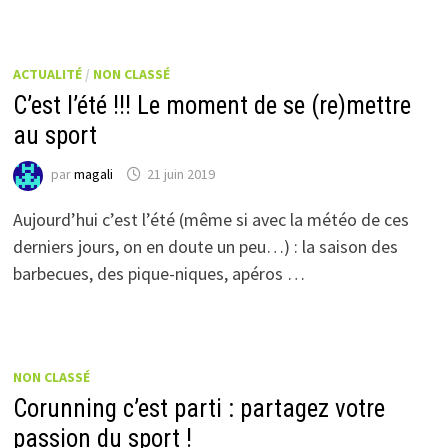
ACTUALITÉ
/
NON CLASSÉ
C’est l’été !!! Le moment de se (re)mettre
au sport
par
magali
21 juin 2019
Aujourd’hui c’est l’été (même si avec la météo de ces
derniers jours, on en doute un peu…) : la saison des
barbecues, des pique-niques, apéros …
NON CLASSÉ
Corunning c’est parti : partagez votre
passion du sport !