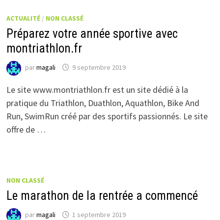
ACTUALITÉ
/
NON CLASSÉ
Préparez votre année sportive avec
montriathlon.fr
par
magali
9 septembre 2019
Le site www.montriathlon.fr est un site dédié à la
pratique du Triathlon, Duathlon, Aquathlon, Bike And
Run, SwimRun créé par des sportifs passionnés. Le site
offre de …
NON CLASSÉ
Le marathon de la rentrée a commencé
par
magali
1 septembre 2019