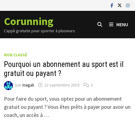
Passer
au
Corunning
contenu
MENU
L'appli gratuite pour sporter à plusieurs
NON CLASSÉ
Pourquoi un abonnement au sport est il
gratuit ou payant ?
par
magali
22 septembre 2019
2
Pour faire du sport, vous optez pour un abonnement
gratuit ou payant ? Vous êtes prêts à payer pour avoir un
coach, un accès à …