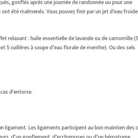
igués, gonflés après une journée de randonnée ou pour une
 ont été malmenés. Vous pouvez finir par un jet d’eau froide
fet relaxant : huile essentielle de lavande ou de camomille (
t 5 cuillères à soupe d’eau florale de menthe). Ou des sels
 cas d’entorse.
un ligament. Les ligaments participent au bon maintien des 
leurs, d’un gonflement, d’ecchymoses ou d’un hématome.