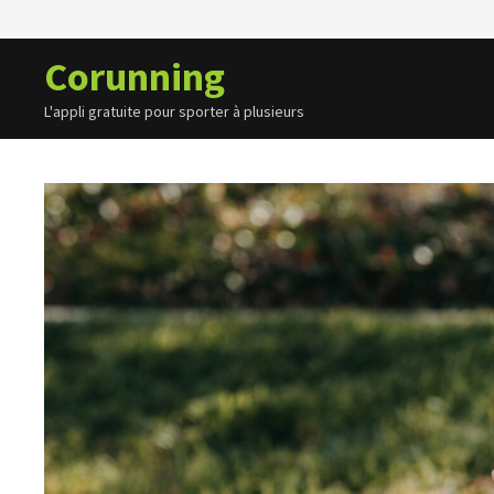
Passer
au
Corunning
contenu
L'appli gratuite pour sporter à plusieurs