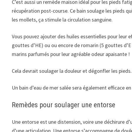
C’est aussi un remède maison idéal pour les pieds fat
récupération post-course. Ce bain soulage les pieds qui
les mollets, ça stimule la circulation sanguine.
Vous pouvez ajouter des huiles essentielles pour leur ef
gouttes d’HE) ou ou encore de romarin (5 gouttes d’E e
marins parfumés pour leur agréable odeur apaisante !
Cela devrait soulager la douleur et dégonfler les pieds.
Un bain d’eau de mer salée sera également efficace en
Remèdes pour soulager une entorse
Une entorse est une distension, voire une déchirure d’
d’une articulation. Une entorse s’accompagne de dou