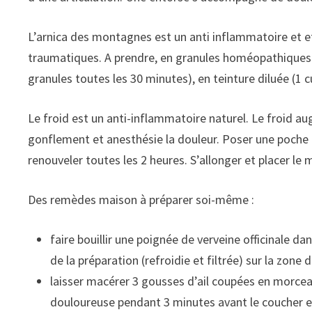
L’arnica des montagnes est un anti inflammatoire et e
traumatiques. A prendre, en granules homéopathiques (A
granules toutes les 30 minutes), en teinture diluée (1 cu
Le froid est un anti-inflammatoire naturel. Le froid a
gonflement et anesthésie la douleur. Poser une poche 
renouveler toutes les 2 heures. S’allonger et placer 
Des remèdes maison à préparer soi-même :
faire bouillir une poignée de verveine officinale d
de la préparation (refroidie et filtrée) sur la zon
laisser macérer 3 gousses d’ail coupées en morceau
douloureuse pendant 3 minutes avant le coucher et