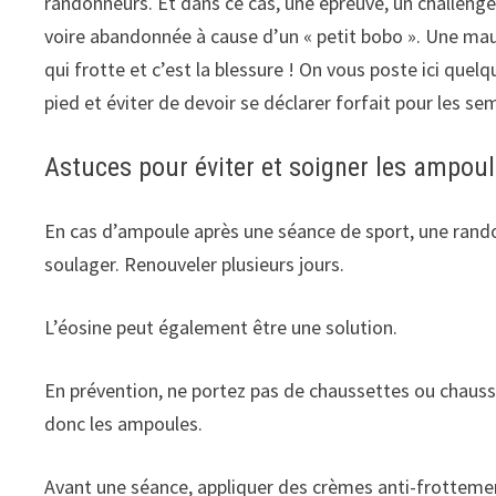
randonneurs. Et dans ce cas, une épreuve, un challen
voire abandonnée à cause d’un « petit bobo ». Une ma
qui frotte et c’est la blessure ! On vous poste ici que
pied et éviter de devoir se déclarer forfait pour les se
Astuces pour éviter et soigner les ampoul
En cas d’ampoule après une séance de sport, une rando
soulager. Renouveler plusieurs jours.
L’éosine peut également être une solution.
En prévention, ne portez pas de chaussettes ou chaussur
donc les ampoules.
Avant une séance, appliquer des crèmes anti-frottement 