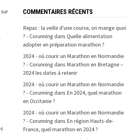
 sur
COMMENTAIRES RÉCENTS
Repas : la veille d'une course, on mange quoi
? - Corunning
dans
Quelle alimentation
5
adopter en préparation marathon ?
2024 - où courir un Marathon en Normandie
? - Corunning
dans
Marathon en Bretagne –
2024 les dates à retenir
2024 - où courir un Marathon en Normandie
? - Corunning
dans
En 2024, quel marathon
en Occitanie ?
2024 - où courir un Marathon en Normandie
? - Corunning
dans
En région Hauts-de-
os
France, quel marathon en 2024 ?