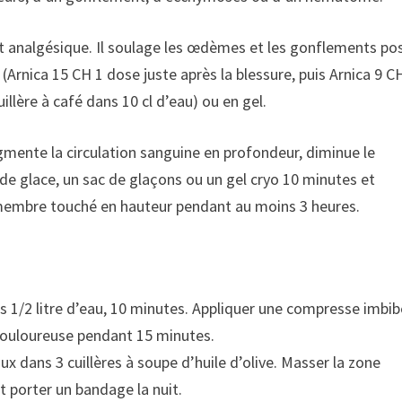
t analgésique. Il soulage les œdèmes et les gonflements po
rnica 15 CH 1 dose juste après la blessure, puis Arnica 9 CH
illère à café dans 10 cl d’eau) ou en gel.
ugmente la circulation sanguine en profondeur, diminue le
de glace, un sac de glaçons ou un gel cryo 10 minutes et
le membre touché en hauteur pendant au moins 3 heures.
ans 1/2 litre d’eau, 10 minutes. Appliquer une compresse imbi
e douloureuse pendant 15 minutes.
x dans 3 cuillères à soupe d’huile d’olive. Masser la zone
 porter un bandage la nuit.