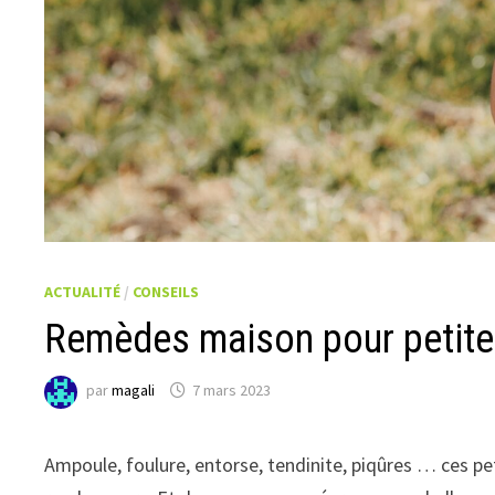
ACTUALITÉ
/
CONSEILS
Remèdes maison pour petites
par
magali
7 mars 2023
Ampoule, foulure, entorse, tendinite, piqûres … ces peti