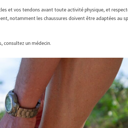
scles et vos tendons avant toute activité physique, et respec
ement, notamment les chaussures doivent être adaptées au s
ts, consultez un médecin.