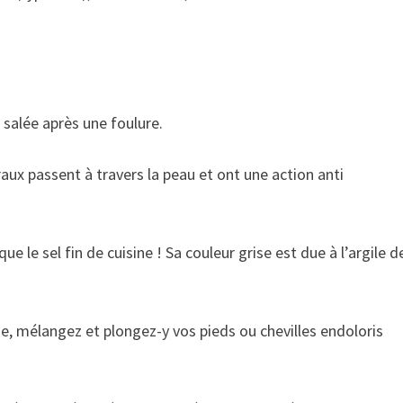
 salée après une foulure.
aux passent à travers la peau et ont une action anti
ue le sel fin de cuisine ! Sa couleur grise est due à l’argile d
de, mélangez et plongez-y vos pieds ou chevilles endoloris