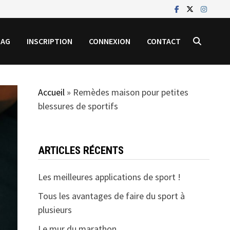
MAG
INSCRIPTION
CONNEXION
CONTACT
Accueil
»
Remèdes maison pour petites
blessures de sportifs
ARTICLES RÉCENTS
Les meilleures applications de sport !
Tous les avantages de faire du sport à
plusieurs
Le mur du marathon