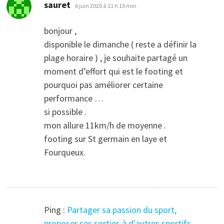
dit :
sauret
6 juin 2020 à 11 h 15 min
bonjour ,
disponible le dimanche ( reste a définir la
plage horaire ) , je souhaite partagé un
moment d’effort qui est le footing et
pourquoi pas améliorer certaine
performance …
si possible .
mon allure 11km/h de moyenne .
footing sur St germain en laye et
Fourqueux.
Ping :
Partager sa passion du sport,
proposer ses sorties à d'autres sportifs