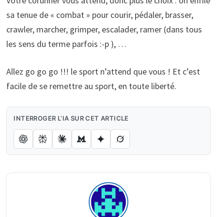
Votre corunner vous attend, donc plus le choix : on enfile
sa tenue de « combat » pour courir, pédaler, brasser,
crawler, marcher, grimper, escalader, ramer (dans tous
les sens du terme parfois :-p ), …
Allez go go go !!! le sport n’attend que vous ! Et c’est
facile de se remettre au sport, en toute liberté.
INTERROGER L’IA SUR CET ARTICLE