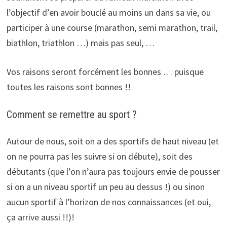
l’objectif d’en avoir bouclé au moins un dans sa vie, ou
participer à une course (marathon, semi marathon, trail,
biathlon, triathlon …) mais pas seul, …
Vos raisons seront forcément les bonnes … puisque
toutes les raisons sont bonnes !!
Comment se remettre au sport ?
Autour de nous, soit on a des sportifs de haut niveau (et
on ne pourra pas les suivre si on débute), soit des
débutants (que l’on n’aura pas toujours envie de pousser
si on a un niveau sportif un peu au dessus !) ou sinon
aucun sportif à l’horizon de nos connaissances (et oui,
ça arrive aussi !!)!